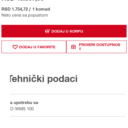
RSD 1.754,72
/
1 komad
Neto cena sa popustom
DODAJ U KORPU
PROVERI DOSTUPNOS
DODAJ U FAVORITE
T
Tehnički podaci
Za upotrebu sa
DD-WMS 100