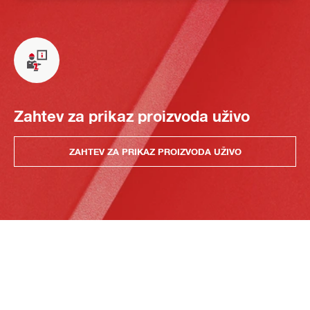
Zahtev za prikaz proizvoda uživo
ZAHTEV ZA PRIKAZ PROIZVODA UŽIVO