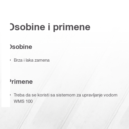
Osobine i primene
Osobine
Brza i laka zamena
Primene
Treba da se koristi sa sistemom za upravljanje vodom
WMS 100