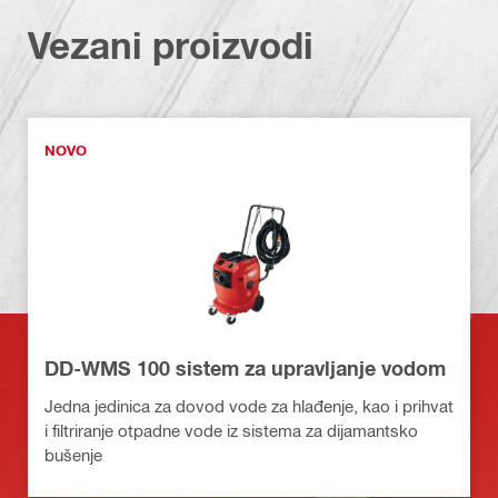
Vezani proizvodi
NOVO
DD-WMS 100 sistem za upravljanje vodom
Jedna jedinica za dovod vode za hlađenje, kao i prihvat
i filtriranje otpadne vode iz sistema za dijamantsko
bušenje