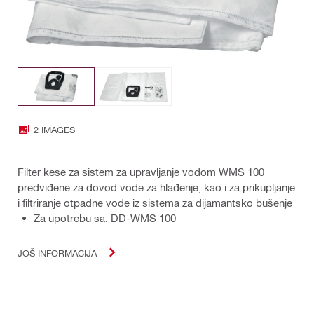
2 IMAGES
Filter kese za sistem za upravljanje vodom WMS 100
predviđene za dovod vode za hlađenje, kao i za prikupljanje
i filtriranje otpadne vode iz sistema za dijamantsko bušenje
Za upotrebu sa: DD-WMS 100
JOŠ INFORMACIJA